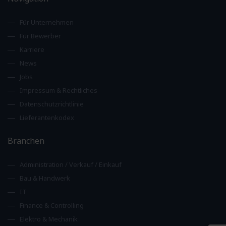
Für Unternehmen
Für Bewerber
Karriere
News
Jobs
Impressum & Rechtliches
Datenschutzrichtlinie
Lieferantenkodex
Branchen
Administration / Verkauf / Einkauf
Bau & Handwerk
IT
Finance & Controlling
Elektro & Mechanik