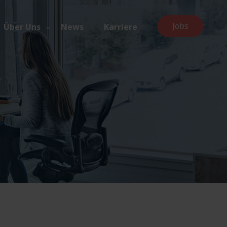
Jobs
Über Uns
News
Karriere