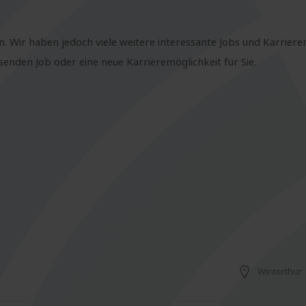
n. Wir haben jedoch viele weitere interessante Jobs und Karriere
nden Job oder eine neue Karrieremöglichkeit für Sie.
Winterthur