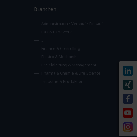
Branchen
Administration / Verkauf / Einkauf
Bau & Handwerk
IT
Finance & Controlling
Elektro & Mechanik
Projektleitung & Management
Pharma & Chemie & Life Science
Industrie & Produktion