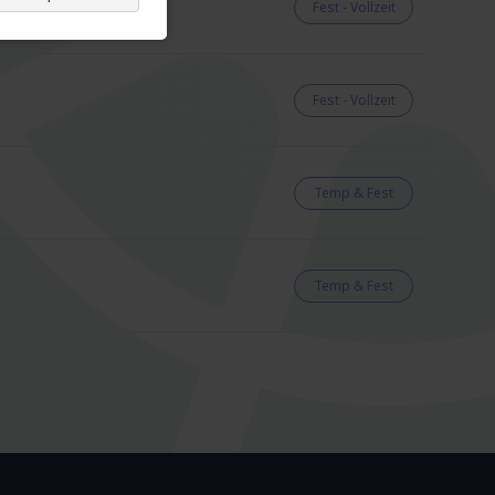
Fest - Vollzeit
Fest - Vollzeit
Temp & Fest
Temp & Fest