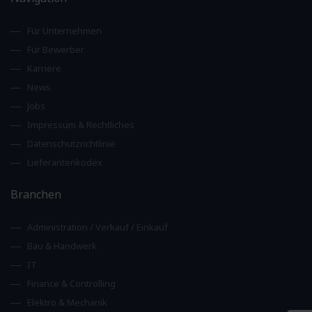
Für Unternehmen
Für Bewerber
Karriere
News
Jobs
Impressum & Rechtliches
Datenschutzrichtlinie
Lieferantenkodex
Branchen
Administration / Verkauf / Einkauf
Bau & Handwerk
IT
Finance & Controlling
Elektro & Mechanik