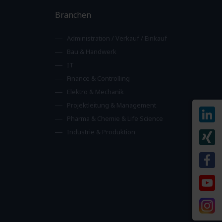
Branchen
Administration / Verkauf / Einkauf
Bau & Handwerk
IT
Finance & Controlling
Elektro & Mechanik
Projektleitung & Management
Pharma & Chemie & Life Science
Industrie & Produktion