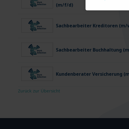
(m/f/d)
Sachbearbeiter Kreditoren (m/
Sachbearbeiter Buchhaltung (
Kundenberater Versicherung (
Zurück zur Übersicht