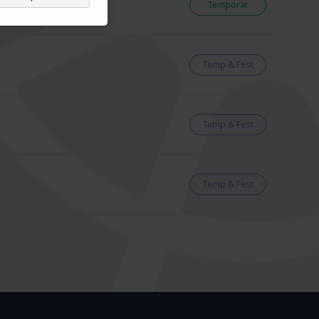
Temporär
Temp & Fest
Temp & Fest
Temp & Fest