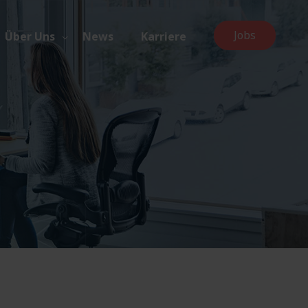
Jobs
Über Uns
News
Karriere