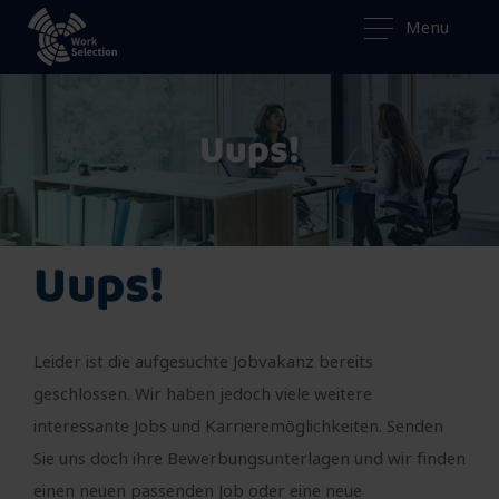
Menu
Uups!
Uups!
Leider ist die aufgesuchte Jobvakanz bereits
geschlossen. Wir haben jedoch viele weitere
interessante Jobs und Karrieremöglichkeiten. Senden
Sie uns doch ihre Bewerbungsunterlagen und wir finden
einen neuen passenden Job oder eine neue