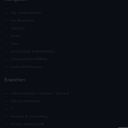
Für Unternehmen
Für Bewerber
Karriere
News
Jobs
Impressum & Rechtliches
Datenschutzrichtlinie
Lieferantenkodex
Branchen
Administration / Verkauf / Einkauf
Bau & Handwerk
IT
Finance & Controlling
Elektro & Mechanik