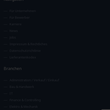
Für Unternehmen
Für Bewerber
Karriere
News
Jobs
Impressum & Rechtliches
Datenschutzrichtlinie
Lieferantenkodex
Branchen
Administration / Verkauf / Einkauf
Bau & Handwerk
IT
Finance & Controlling
Elektro & Mechanik