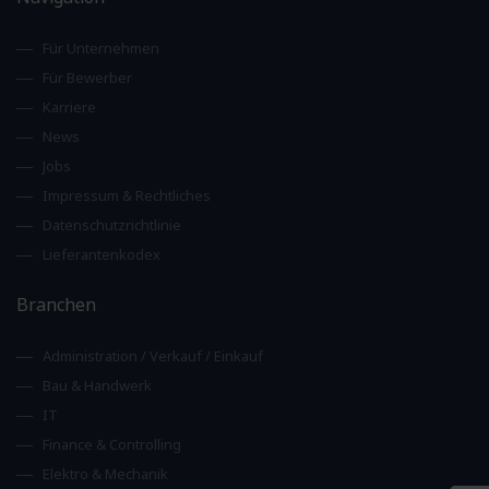
Für Unternehmen
Für Bewerber
Karriere
News
Jobs
Impressum & Rechtliches
Datenschutzrichtlinie
Lieferantenkodex
Branchen
Administration / Verkauf / Einkauf
Bau & Handwerk
IT
Finance & Controlling
Elektro & Mechanik