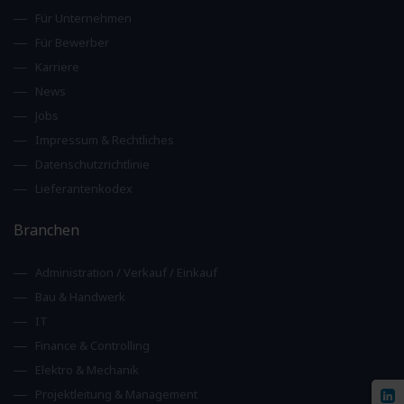
Für Unternehmen
Für Bewerber
Karriere
News
Jobs
Impressum & Rechtliches
Datenschutzrichtlinie
Lieferantenkodex
Branchen
Administration / Verkauf / Einkauf
Bau & Handwerk
IT
Finance & Controlling
Elektro & Mechanik
Projektleitung & Management