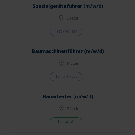
Spezialgeräteführer (m/w/d)
Liestal
Fest - Vollzeit
Baumaschinenführer (m/w/d)
Kloten
Temp & Fest
Bauarbeiter (m/w/d)
Zürich
Temporär