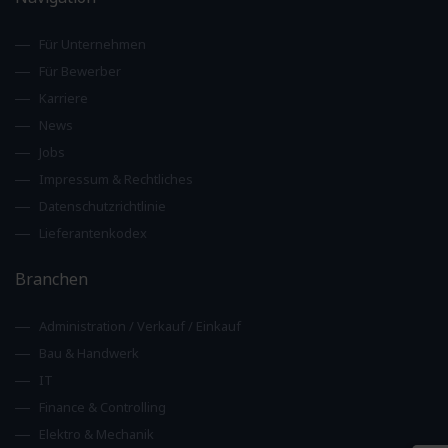
Für Unternehmen
Für Bewerber
Karriere
News
Jobs
Impressum & Rechtliches
Datenschutzrichtlinie
Lieferantenkodex
Branchen
Administration / Verkauf / Einkauf
Bau & Handwerk
IT
Finance & Controlling
Elektro & Mechanik