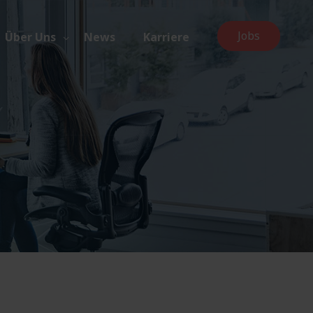
Jobs
Über Uns
News
Karriere