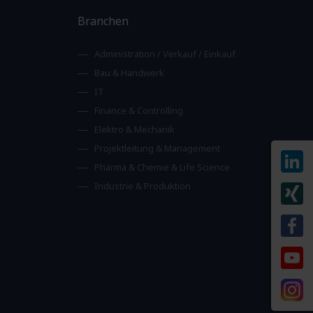
Branchen
Administration / Verkauf / Einkauf
Bau & Handwerk
IT
Finance & Controlling
Elektro & Mechanik
Projektleitung & Management
Pharma & Chemie & Life Science
Industrie & Produktion