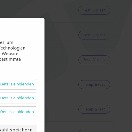
Fest - Vollzeit
Fest - Vollzeit
ies, um
Technologien
r Website
 bestimmte
Fest - Vollzeit
Details einblenden
Temp & Fest
Details einblenden
Temp & Fest
Details einblenden
ahl speichern