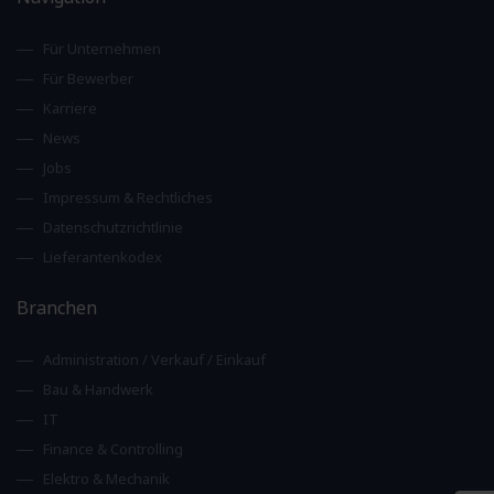
Für Unternehmen
Für Bewerber
Karriere
News
Jobs
Impressum & Rechtliches
Datenschutzrichtlinie
Lieferantenkodex
Branchen
Administration / Verkauf / Einkauf
Bau & Handwerk
IT
Finance & Controlling
Elektro & Mechanik