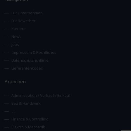
Für Unternehmen
Für Bewerber
Karriere
News
Jobs
Impressum & Rechtliches
Datenschutzrichtlinie
Lieferantenkodex
Branchen
Administration / Verkauf / Einkauf
Bau & Handwerk
IT
Finance & Controlling
Elektro & Mechanik