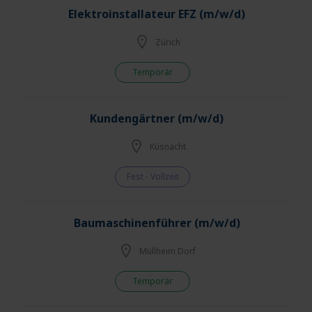
Elektroinstallateur EFZ (m/w/d)
Zürich
Temporär
Kundengärtner (m/w/d)
Küsnacht
Fest - Vollzeit
Baumaschinenführer (m/w/d)
Müllheim Dorf
Temporär