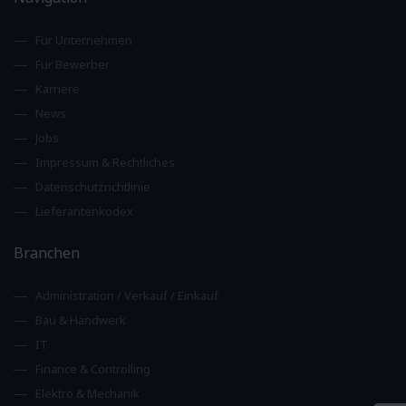
Für Unternehmen
Für Bewerber
Karriere
News
Jobs
Impressum & Rechtliches
Datenschutzrichtlinie
Lieferantenkodex
Branchen
Administration / Verkauf / Einkauf
Bau & Handwerk
IT
Finance & Controlling
Elektro & Mechanik