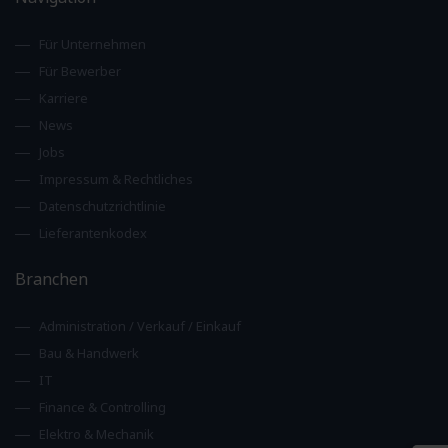
Für Unternehmen
Für Bewerber
Karriere
News
Jobs
Impressum & Rechtliches
Datenschutzrichtlinie
Lieferantenkodex
Branchen
Administration / Verkauf / Einkauf
Bau & Handwerk
IT
Finance & Controlling
Elektro & Mechanik