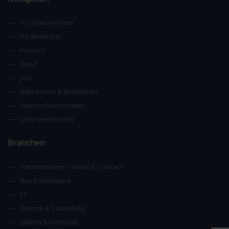
Für Unternehmen
Für Bewerber
Karriere
News
Jobs
Impressum & Rechtliches
Datenschutzrichtlinie
Lieferantenkodex
Branchen
Administration / Verkauf / Einkauf
Bau & Handwerk
IT
Finance & Controlling
Elektro & Mechanik