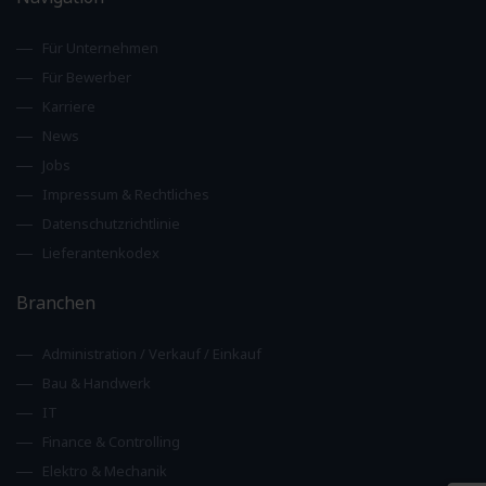
Für Unternehmen
Für Bewerber
Karriere
News
Jobs
Impressum & Rechtliches
Datenschutzrichtlinie
Lieferantenkodex
Branchen
Administration / Verkauf / Einkauf
Bau & Handwerk
IT
Finance & Controlling
Elektro & Mechanik