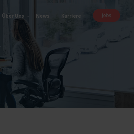
Jobs
Über Uns
News
Karriere