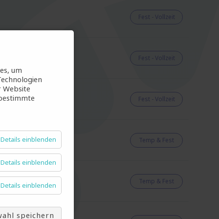
Fest - Vollzeit
Fest - Vollzeit
ies, um
Technologien
r Website
 bestimmte
Fest - Vollzeit
Details einblenden
Temp & Fest
Details einblenden
Temp & Fest
Details einblenden
ahl speichern