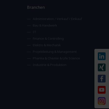
Branchen
Administration / Verkauf / Einkauf
Bau & Handwerk
IT
Finance & Controlling
Elektro & Mechanik
Projektleitung & Management
Pharma & Chemie & Life Science
Industrie & Produktion