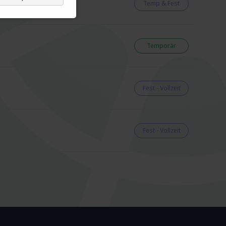
Temp & Fest
Temporär
Fest - Vollzeit
Fest - Vollzeit