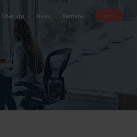
Jobs
Über Uns
News
Karriere