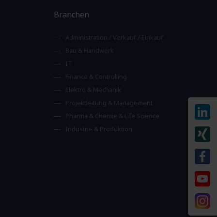
Branchen
Administration / Verkauf / Einkauf
Bau & Handwerk
IT
Finance & Controlling
Elektro & Mechanik
Projektleitung & Management
Pharma & Chemie & Life Science
Industrie & Produktion