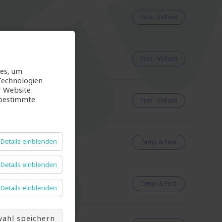
Fest - Vollzeit
Fest - Vollzeit
ies, um
Technologien
r Website
 bestimmte
Fest - Vollzeit
Details einblenden
Temp & Fest
Details einblenden
Temp & Fest
Details einblenden
ahl speichern