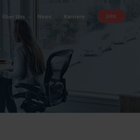
Jobs
Über Uns
News
Karriere