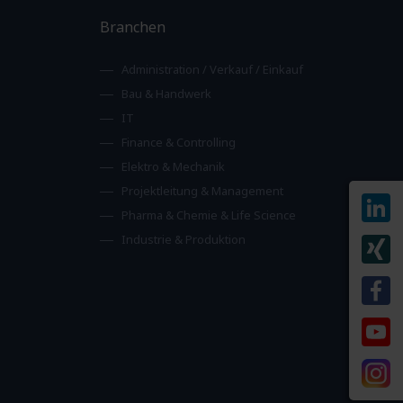
Branchen
Administration / Verkauf / Einkauf
Bau & Handwerk
IT
Finance & Controlling
Elektro & Mechanik
Projektleitung & Management
Pharma & Chemie & Life Science
Industrie & Produktion