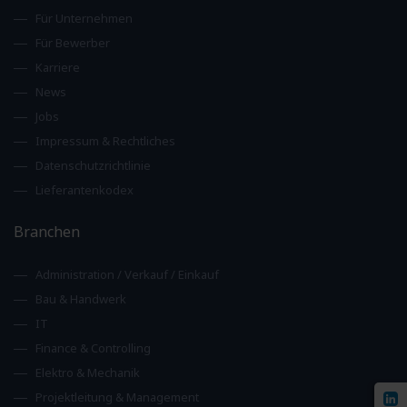
Für Unternehmen
Für Bewerber
Karriere
News
Jobs
Impressum & Rechtliches
Datenschutzrichtlinie
Lieferantenkodex
Branchen
Administration / Verkauf / Einkauf
Bau & Handwerk
IT
Finance & Controlling
Elektro & Mechanik
Projektleitung & Management