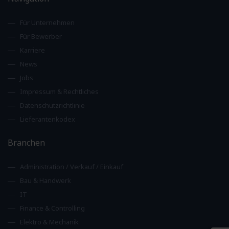
Für Unternehmen
Für Bewerber
Karriere
News
Jobs
Impressum & Rechtliches
Datenschutzrichtlinie
Lieferantenkodex
Branchen
Administration / Verkauf / Einkauf
Bau & Handwerk
IT
Finance & Controlling
Elektro & Mechanik