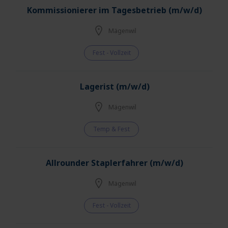
Kommissionierer im Tagesbetrieb (m/w/d)
Mägenwil
Fest - Vollzeit
Lagerist (m/w/d)
Mägenwil
Temp & Fest
Allrounder Staplerfahrer (m/w/d)
Mägenwil
Fest - Vollzeit