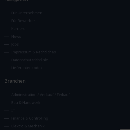
Für Unternehmen
Für Bewerber
Karriere
News
Jobs
Impressum & Rechtliches
Datenschutzrichtlinie
Lieferantenkodex
Branchen
Administration / Verkauf / Einkauf
Bau & Handwerk
IT
Finance & Controlling
Elektro & Mechanik