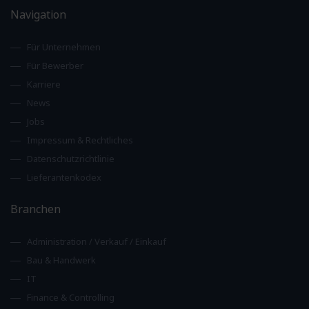
Navigation
Für Unternehmen
Für Bewerber
Karriere
News
Jobs
Impressum & Rechtliches
Datenschutzrichtlinie
Lieferantenkodex
Branchen
Administration / Verkauf / Einkauf
Bau & Handwerk
IT
Finance & Controlling