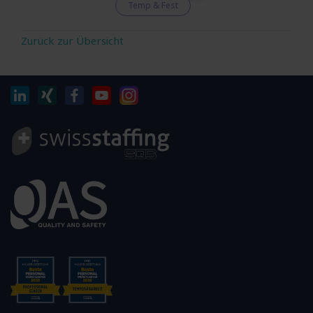
Temp & Fest
Zurück zur Übersicht