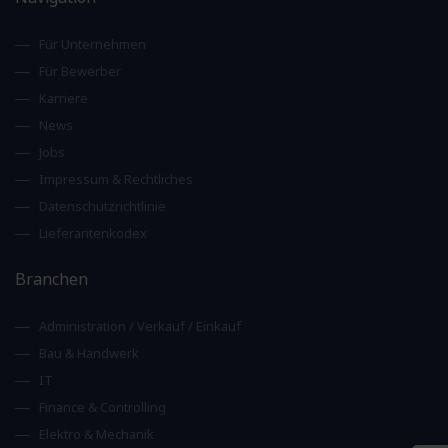
Für Unternehmen
Für Bewerber
Karriere
News
Jobs
Impressum & Rechtliches
Datenschutzrichtlinie
Lieferantenkodex
Branchen
Administration / Verkauf / Einkauf
Bau & Handwerk
IT
Finance & Controlling
Elektro & Mechanik