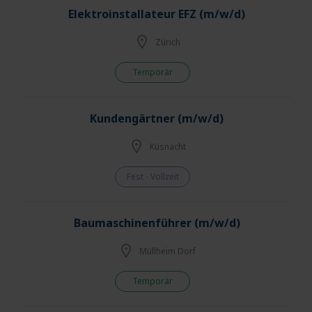
Elektroinstallateur EFZ (m/w/d)
Zürich
Temporär
Kundengärtner (m/w/d)
Küsnacht
Fest - Vollzeit
Baumaschinenführer (m/w/d)
Müllheim Dorf
Temporär