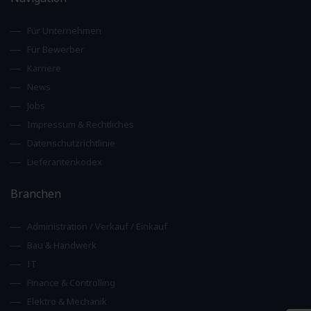
Für Unternehmen
Für Bewerber
Karriere
News
Jobs
Impressum & Rechtliches
Datenschutzrichtlinie
Lieferantenkodex
Branchen
Administration / Verkauf / Einkauf
Bau & Handwerk
IT
Finance & Controlling
Elektro & Mechanik