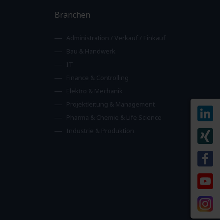
Branchen
Administration / Verkauf / Einkauf
Bau & Handwerk
IT
Finance & Controlling
Elektro & Mechanik
Projektleitung & Management
Pharma & Chemie & Life Science
Industrie & Produktion