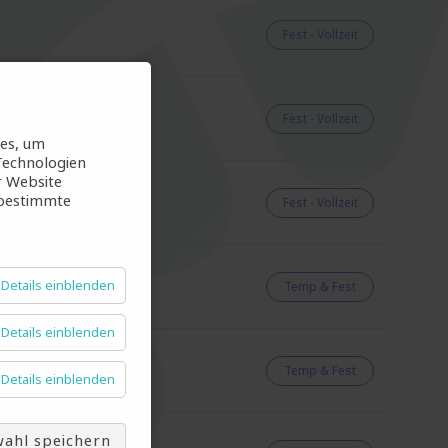
Fest - Vollzeit
Fest - Vollzeit
ies, um
Technologien
r Website
 bestimmte
Fest - Vollzeit
Details einblenden
Temp & Fest
Details einblenden
Temp & Fest
Details einblenden
ahl speichern