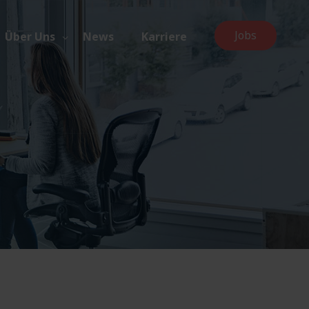
Jobs
Über Uns
News
Karriere