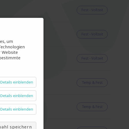
Fest - Vollzeit
Fest - Vollzeit
ies, um
Technologien
r Website
 bestimmte
Fest - Vollzeit
Details einblenden
Temp & Fest
Details einblenden
Temp & Fest
Details einblenden
ahl speichern