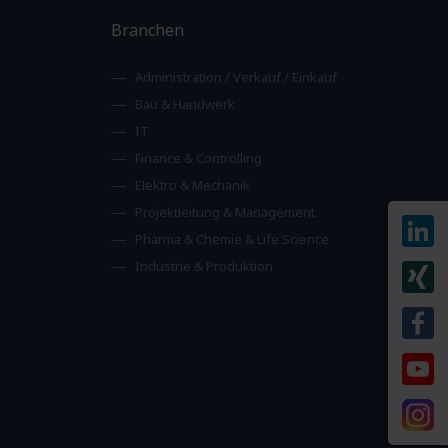
Branchen
Administration / Verkauf / Einkauf
Bau & Handwerk
IT
Finance & Controlling
Elektro & Mechanik
Projektleitung & Management
Pharma & Chemie & Life Science
Industrie & Produktion