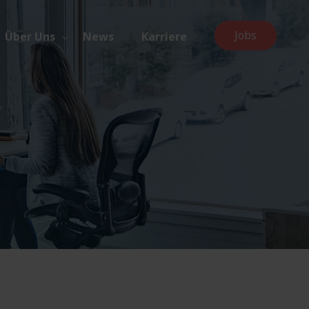
Jobs
Über Uns
News
Karriere