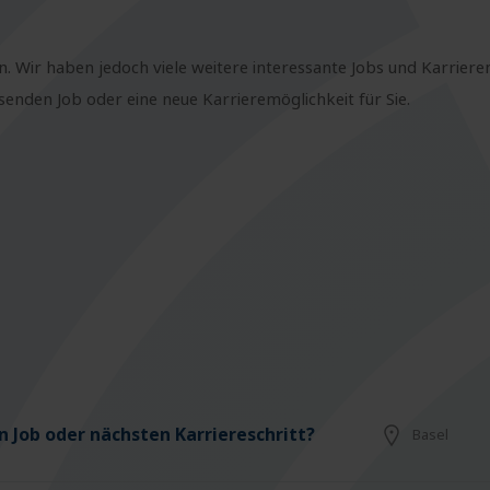
n. Wir haben jedoch viele weitere interessante Jobs und Karriere
nden Job oder eine neue Karrieremöglichkeit für Sie.
 Job oder nächsten Karriereschritt?
Basel