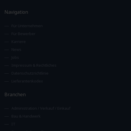
Navigation
Für Unternehmen
Für Bewerber
Karriere
News
Jobs
Impressum & Rechtliches
Datenschutzrichtlinie
Lieferantenkodex
Branchen
Administration / Verkauf / Einkauf
Bau & Handwerk
IT