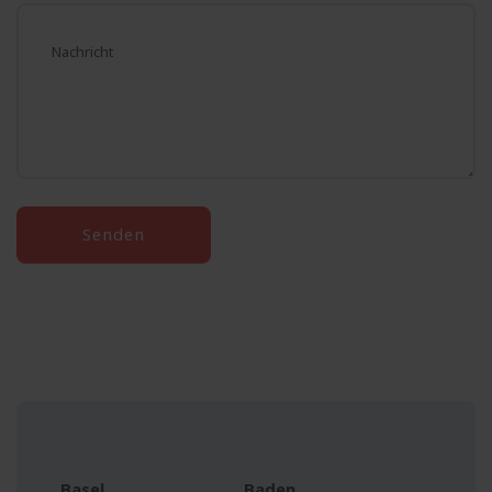
Senden
Basel
Baden