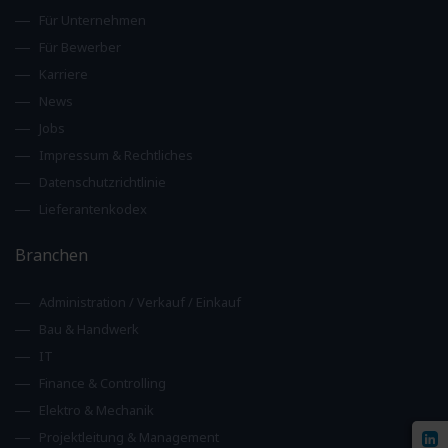
Für Unternehmen
Für Bewerber
Karriere
News
Jobs
Impressum & Rechtliches
Datenschutzrichtlinie
Lieferantenkodex
Branchen
Administration / Verkauf / Einkauf
Bau & Handwerk
IT
Finance & Controlling
Elektro & Mechanik
Projektleitung & Management