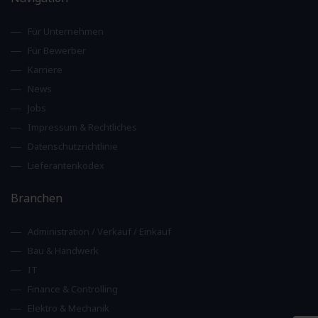
Für Unternehmen
Für Bewerber
Karriere
News
Jobs
Impressum & Rechtliches
Datenschutzrichtlinie
Lieferantenkodex
Branchen
Administration / Verkauf / Einkauf
Bau & Handwerk
IT
Finance & Controlling
Elektro & Mechanik