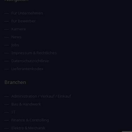
Für Unternehmen
Für Bewerber
Karriere
News
Jobs
Impressum & Rechtliches
Datenschutzrichtlinie
Lieferantenkodex
Branchen
Administration / Verkauf / Einkauf
Bau & Handwerk
IT
Finance & Controlling
Elektro & Mechanik