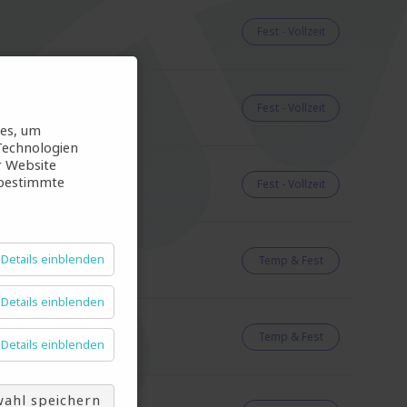
Fest - Vollzeit
Fest - Vollzeit
ies, um
Technologien
r Website
 bestimmte
Fest - Vollzeit
Details einblenden
Temp & Fest
Details einblenden
Temp & Fest
Details einblenden
ahl speichern