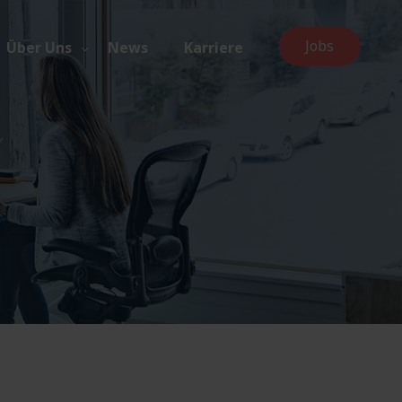
Jobs
Über Uns
News
Karriere