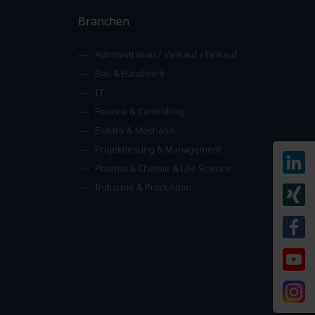
Branchen
Administration / Verkauf / Einkauf
Bau & Handwerk
IT
Finance & Controlling
Elektro & Mechanik
Projektleitung & Management
Pharma & Chemie & Life Science
Industrie & Produktion