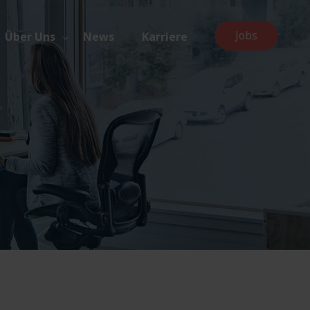
Jobs
Über Uns
News
Karriere