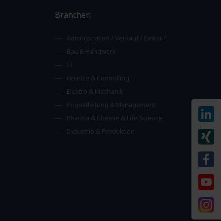
Branchen
Administration / Verkauf / Einkauf
Bau & Handwerk
IT
Finance & Controlling
Elektro & Mechanik
Projektleitung & Management
Pharma & Chemie & Life Science
Industrie & Produktion