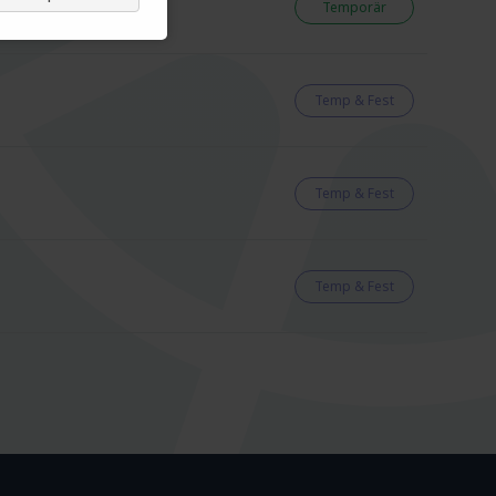
Temporär
Temp & Fest
Temp & Fest
Temp & Fest