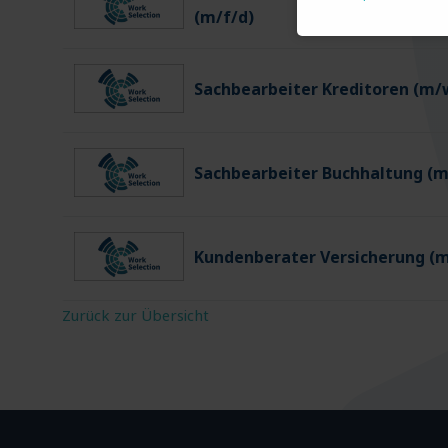
(m/f/d)
Sachbearbeiter Kreditoren (m/
Sachbearbeiter Buchhaltung (
Kundenberater Versicherung (
Zurück zur Übersicht