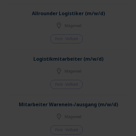
Allrounder Logistiker (m/w/d)
Mägenwil
Fest - Vollzeit
Logistikmitarbeiter (m/w/d)
Mägenwil
Fest - Vollzeit
Mitarbeiter Warenein-/ausgang (m/w/d)
Mägenwil
Fest - Vollzeit