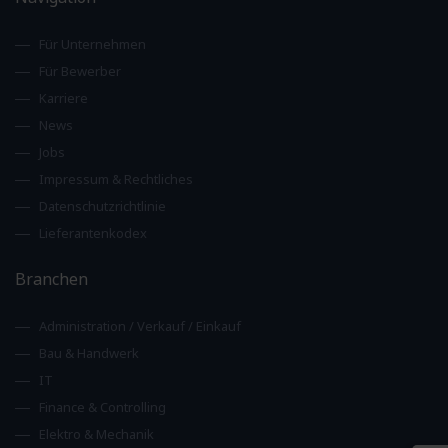
Für Unternehmen
Für Bewerber
Karriere
News
Jobs
Impressum & Rechtliches
Datenschutzrichtlinie
Lieferantenkodex
Branchen
Administration / Verkauf / Einkauf
Bau & Handwerk
IT
Finance & Controlling
Elektro & Mechanik