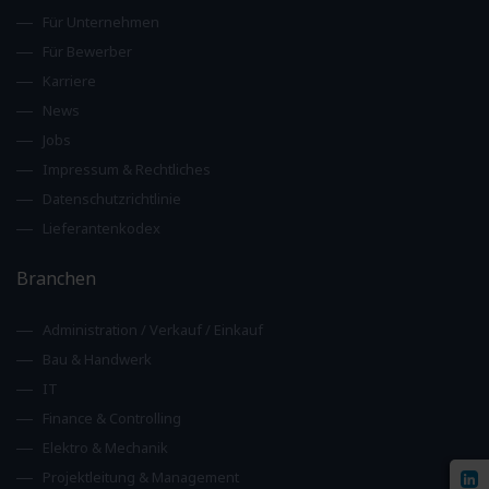
Für Unternehmen
Für Bewerber
Karriere
News
Jobs
Impressum & Rechtliches
Datenschutzrichtlinie
Lieferantenkodex
Branchen
Administration / Verkauf / Einkauf
Bau & Handwerk
IT
Finance & Controlling
Elektro & Mechanik
Projektleitung & Management