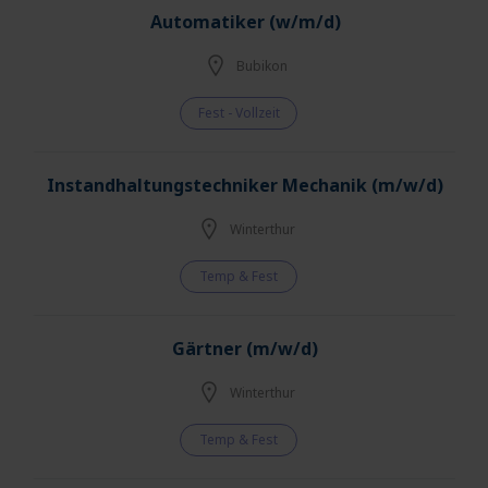
Automatiker (w/m/d)
Bubikon
Fest - Vollzeit
Instandhaltungstechniker Mechanik (m/w/d)
Winterthur
Temp & Fest
Gärtner (m/w/d)
Winterthur
Temp & Fest