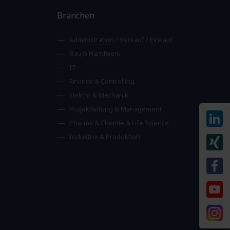
Branchen
Administration / Verkauf / Einkauf
Bau & Handwerk
IT
Finance & Controlling
Elektro & Mechanik
Projektleitung & Management
Pharma & Chemie & Life Science
Industrie & Produktion