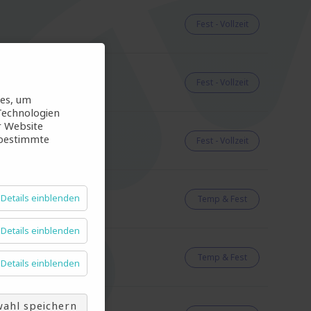
Fest - Vollzeit
Fest - Vollzeit
ies, um
Technologien
r Website
 bestimmte
Fest - Vollzeit
Details einblenden
Temp & Fest
Details einblenden
Temp & Fest
Details einblenden
ahl speichern