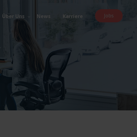
Jobs
Über Uns
News
Karriere