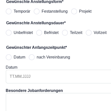
Gewünschte Anstellungsform
*
Temporär
Festanstellung
Projekt
Gewünschte Anstellungsdauer
*
Unbefristet
Befristet
Teilzeit
Vollzeit
Gewünschter Anfangszeitpunkt
*
Datum
nach Vereinbarung
Datum
Besondere Jobanforderungen