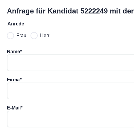
Anfrage für Kandidat 5222249 mit der 
Anrede
Frau
Herr
Name
*
Firma
*
E-Mail
*